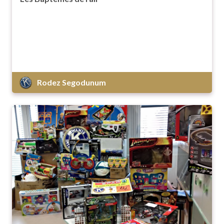
Rodez Segodunum