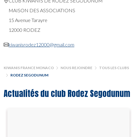
CLUB KIWANIS DE RODEZ SEGODUNUM
MAISON DES ASSOCIATIONS
15 Avenue Tarayre
12000 RODEZ
kiwanisrodez12000@gmail.com
KIWANIS FRANCE MONACO
NOUS REJOINDRE
TOUS LES CLUBS
RODEZ SEGODUNUM
Actualités du club Rodez Segodunum