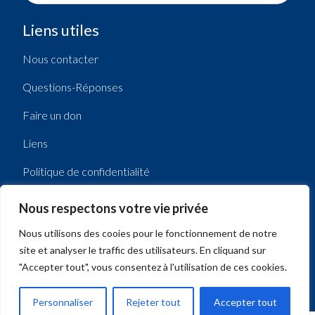
Liens utiles
Nous contacter
Questions-Réponses
Faire un don
Liens
Politique de confidentialité
Mentions légales
Nous respectons votre vie privée
Nous utilisons des cooies pour le fonctionnement de notre
site et analyser le traffic des utilisateurs. En cliquand sur
"Accepter tout", vous consentez à l'utilisation de ces cookies.
Copyright 2026 - Kiwanis France Monaco - Tous droits
réservés
Personnaliser
Rejeter tout
Accepter tout