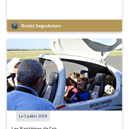
Rodez Segodunum
Le 5 juillet 2018
Les Baptêmes de l’air