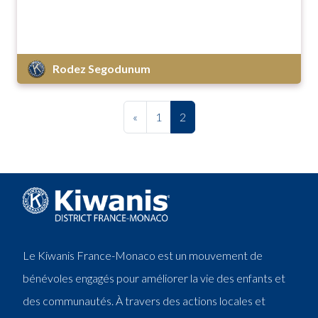
Rodez Segodunum
«
1
2
Le Kiwanis France-Monaco est un mouvement de
bénévoles engagés pour améliorer la vie des enfants et
des communautés. À travers des actions locales et