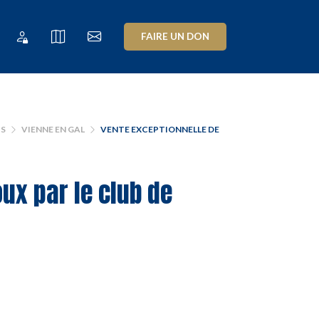
FAIRE UN DON
BS
VIENNE EN GAL
VENTE EXCEPTIONNELLE DE
ux par le club de