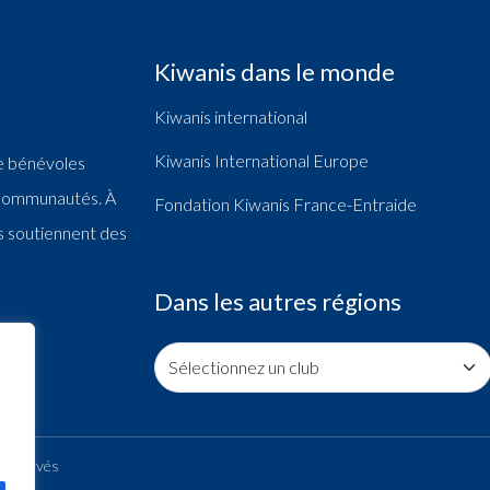
Kiwanis dans le monde
Kiwanis international
Kiwanis International Europe
e bénévoles
s communautés. À
Fondation Kiwanis France-Entraide
bs soutiennent des
Dans les autres régions
 réservés