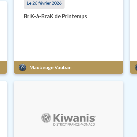
Le 26 février 2026
BriK-à-BraK de Printemps
Maubeuge Vauban