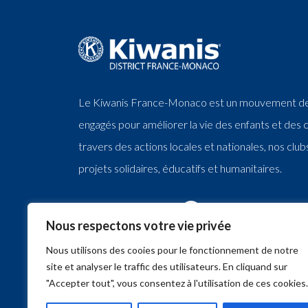
Le Kiwanis France-Monaco est un mouvement d
engagés pour améliorer la vie des enfants et de
travers des actions locales et nationales, nos clu
projets solidaires, éducatifs et humanitaires.
Nous suivre
Nous respectons votre vie privée
Nous utilisons des cooies pour le fonctionnement de notre
site et analyser le traffic des utilisateurs. En cliquand sur
"Accepter tout", vous consentez à l'utilisation de ces cookies.
Copyright 2026 - Kiwanis France Monaco - Tous droits