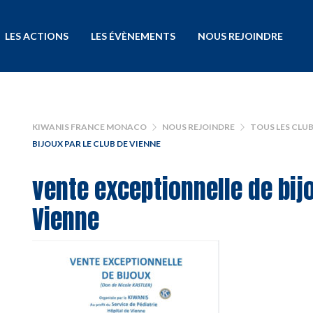
LES ACTIONS
LES ÉVÈNEMENTS
NOUS REJOINDRE
KIWANIS FRANCE MONACO
NOUS REJOINDRE
TOUS LES CLU
BIJOUX PAR LE CLUB DE VIENNE
vente exceptionnelle de bijo
Vienne